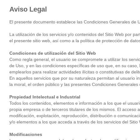
Aviso Legal
El presente documento establece las Condiciones Generales de U
La utilización de los servicios y/o contenidos del Sitio Web por 
el presente sitio web, así como a la política de protección de dato
Condiciones de utilización del Sitio Web
Como regla general, el usuario se compromete a utilizar los servic
de Uso, y en las condiciones específicas de uso que, en su caso,
emplearlos para realizar actividades ilícitas o constitutivas de del
En aquellos servicios que por su naturaleza permitan al usuario i
la moral, el orden público y las presentes Condiciones Generales d
Propiedad Intelectual e Industrial
Todos los contenidos, elementos e información a los que el usuari
propia empresa o de terceros titulares de los mismos. El acceso a 
modificación, explotación, reproducción, distribución o comunicaci
y/o elementos a los que acceda a través de los servicios del Siti
Modificaciones