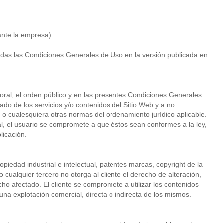
ante la empresa)
 todas las Condiciones Generales de Uso en la versión publicada en
 moral, el orden público y en las presentes Condiciones Generales
do de los servicios y/o contenidos del Sitio Web y a no
ial, o cualesquiera otras normas del ordenamiento jurídico aplicable.
tal, el usuario se compromete a que éstos sean conformes a la ley,
licación.
iedad industrial e intelectual, patentes marcas, copyright de la
 cualquier tercero no otorga al cliente el derecho de alteración,
cho afectado. El cliente se compromete a utilizar los contenidos
una explotación comercial, directa o indirecta de los mismos.