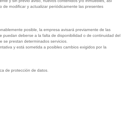
ente y sin previo aviso, nuevos contenidos y/o inmuebles, así
o de modificar y actualizar periódicamente las presentes
azonablemente posible, la empresa avisará previamente de las
 puedan deberse a la falta de disponibilidad o de continuidad del
que se prestan determinados servicios.
tativa y está sometida a posibles cambios exigidos por la
ica de protección de datos.