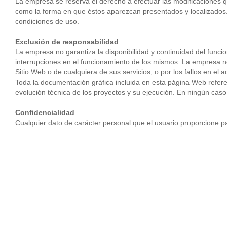
La empresa se reserva el derecho a efectuar las modificaciones qu
como la forma en que éstos aparezcan presentados y localizados. 
condiciones de uso.
Exclusión de responsabilidad
La empresa no garantiza la disponibilidad y continuidad del funci
interrupciones en el funcionamiento de los mismos. La empresa no
Sitio Web o de cualquiera de sus servicios, o por los fallos en el
Toda la documentación gráfica incluida en esta página Web refere
evolución técnica de los proyectos y su ejecución. En ningún cas
Confidencialidad
Cualquier dato de carácter personal que el usuario proporcione para